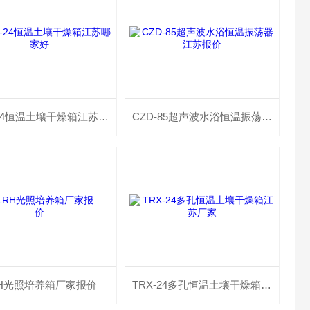
TRX-24恒温土壤干燥箱江苏哪家好
CZD-85超声波水浴恒温振荡器江苏报价
RH光照培养箱厂家报价
TRX-24多孔恒温土壤干燥箱江苏厂家