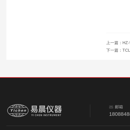
上一篇：
HZ
下一篇：
TC
邮箱
180884