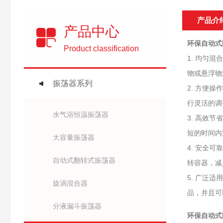
产品介
产品中心
环保自动式
Product classification
1. 均匀
物或悬浮物
振荡器系列
2. 方便
行灵活的调
水气浴恒温振荡器
3. 高效
短的时间内
大容量振荡器
4. 安全
自动式翻转式振荡器
转容器，减
5. 广泛
旋涡混合器
品，并且可
分液漏斗振荡器
环保自动式