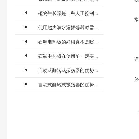
植物生长箱是一种人工控制环境的设备
常
使用超声波水浴振荡器时需要注意些什么？
石墨电热板的好用真不是瞎说的!
石墨电热板在使用前一定要先来了解下这些
详
自动式翻转式振荡器的优势特点主要体现在以下几个方面
补
自动式翻转式振荡器的优势特点，您都知道吗？