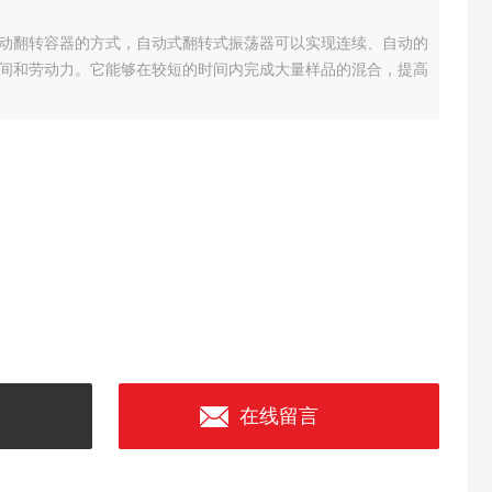
动翻转容器的方式，自动式翻转式振荡器可以实现连续、自动的
间和劳动力。它能够在较短的时间内完成大量样品的混合，提高
在线留言