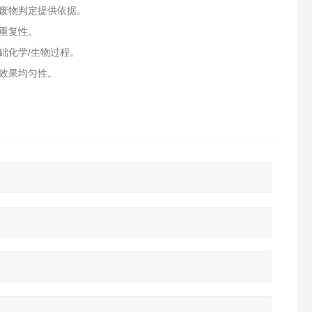
废物判定提供依据。
重复性。
础化学/生物过程。
效果均匀性。