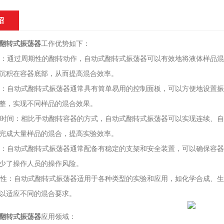
绍
翻转式振荡器
工作优势如下：
混合：通过周期性的翻转动作，自动式翻转式振荡器可以有效地将液体样品
沉积在容器底部，从而提高混合效率。
操作：自动式翻转式振荡器通常具有简单易用的控制面板，可以方便地设置
整，实现不同样品的混合效果。
节省时间：相比手动翻转容器的方式，自动式翻转式振荡器可以实现连续、
完成大量样品的混合，提高实验效率。
可靠：自动式翻转式振荡器通常配备有稳定的支架和安全装置，可以确保容
少了操作人员的操作风险。
适用性：自动式翻转式振荡器适用于各种类型的实验和应用，如化学合成、
以适应不同的混合要求。
翻转式振荡器
应用领域：