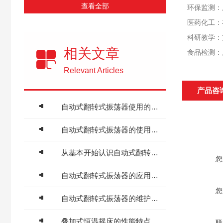
查看全部
环保监测：
医药化工：
科研教学：
相关文章
食品检测：
Relevant Articles
产品咨
自动式翻转式振荡器使用的基本条件如下
自动式翻转式振荡器的使用优势有哪些？
从基本开始认识自动式翻转式振荡器
您
自动式翻转式振荡器的应用领域有哪些？
您
自动式翻转式振荡器的维护保养你了解多少
叠加式恒温摇床的性能特点，一看便知
联