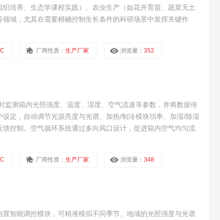
组织培养、生态学课程实践）、农业生产（如花卉育苗、蔬菜无土
等领域，尤其在需要精确控制生长条件的科研场景中发挥关键作
C
厂商性质：
生产厂家
浏览量：
352
实时监测箱内光照强度、温度、湿度、空气流速等参数，并将数据传
设定，自动调节光源亮度与光谱、加热/制冷模块功率、加湿/除湿
反馈控制。空气循环系统通过多向风口设计，促进箱内空气均匀流
得均等的光照与气体交换条件。
C
厂商性质：
生产厂家
浏览量：
348
内置智能调控模块，可精准模拟不同季节、地域的光照强度与光谱