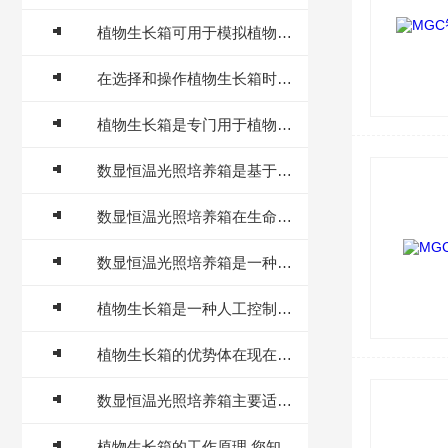
植物生长箱可用于模拟植物病害发生的环境条件
在选择和操作植物生长箱时，需要考虑以下几个方面
植物生长箱是专门用于植物生长的设备
数显恒温光照培养箱是基于温度和光照两个关键因素控制的
数显恒温光照培养箱在生命科学研究中的应用
数显恒温光照培养箱是一种现代化的光照条件培养设备
植物生长箱是一种人工控制环境的设备
植物生长箱的优势体在现在多个方面
数显恒温光照培养箱主要适用于环境监测等部门
植物生长箱的工作原理,您知道吗？