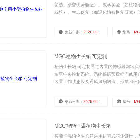
筛选、杂交优势验证）、教学实验（如植物
栽培）、生态修复（如退化植被恢复研究）
用。
更新日期：
2026-05-07
型号：
MG
MGC植物生长箱 可定制
植物生长箱 可定制通过内置的传感器网络
输至中央控制系统。系统根据预设程序或用户
装置工作状态以及通风风扇转速，形成闭环
动，避免局部环境差异，确保植物各部位获
更新日期：
2026-05-07
型号：
MG
MGC智能恒温植物生长箱
智能恒温植物生长箱采用封闭式箱体设计，