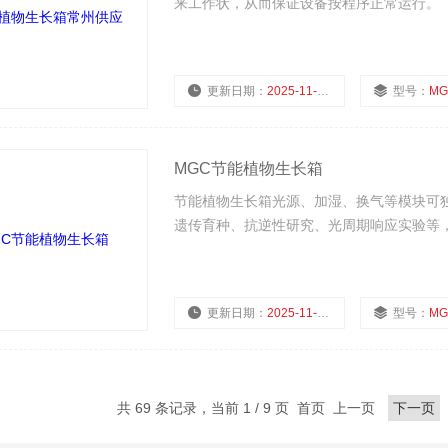
来工作状，从而保证设备按程序正常运行。
更新日期：
2025-11-18
型号：
MG
MGC节能植物生长箱
节能植物生长箱光源、加湿、换气等模块可
遗传育种、抗逆性研究、光周期响应实验等
更新日期：
2025-11-18
型号：
MG
共 69 条记录，当前 1 / 9 页 首页 上一页
下一页