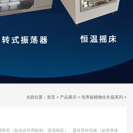
当前位置：
首页
>
产品展示
>
培养箱植物生长箱系列
>
理研究（如光合作用机制、逆境响应）、遗传育种实验（如突变体