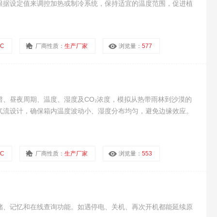
根据设定值来调控加热或制冷系统，保持适宜的温度范围，促进植
C
厂商性质：
生产厂家
浏览量：
577
、昼夜周期、温度、湿度及CO₂浓度，模拟从热带雨林到沙漠的
气流设计，确保箱内温度波动小、湿度分布均匀，避免边缘效应。
C
厂商性质：
生产厂家
浏览量：
553
储、记忆和在线查询功能。如遇停电、关机、再次开机都能延续原