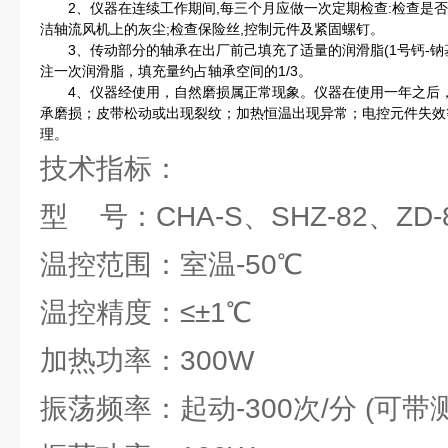
2、仪器在连续工作期间,每三个月应做一次定期检查:检查是否
洁轴流风机上的灰尘;检查保险丝,控制元件及紧固螺钉。
3、传动部分的轴承在出厂前己填充了适量的润滑脂(1号钙-钠
注一次润滑脂，填充量约占轴承空间的1/3。
4、仪器经使用，自然磨损属正常现象。仪器在使用一年之后，
承磨损；皮带松动或出现裂纹；加热恒温出现异常；电控元件失效
理。
技术指标：
型 号：CHA-S、SHZ-82、ZD-
温控范围：室温-50℃
温控精度：≤±1℃
加热功率：300W
振荡频率：起动-300次/分 (可