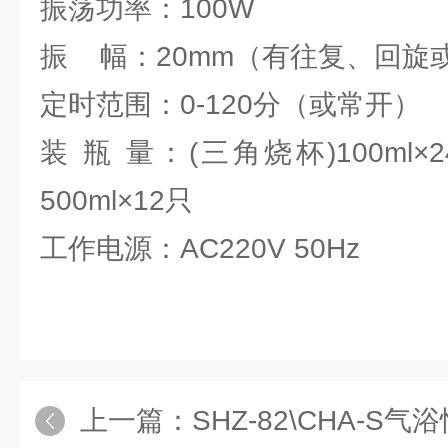
振荡功率：100W
振 幅：20mm（有往复、回旋
定时范围：0-120分（或常开）
装 瓶 量：(三角烧杯)100ml×
500ml×12只
工作电源：AC220V 50Hz
上一篇：
SHZ-82\CHA-