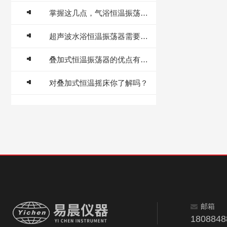
掌握这几点，气浴恒温振荡器维护保养不用愁
超声波水浴恒温振荡器需要进行定期检查与更换
叠加式恒温振荡器的优点有哪些？
对叠加式恒温摇床你了解吗？
邮箱
180884