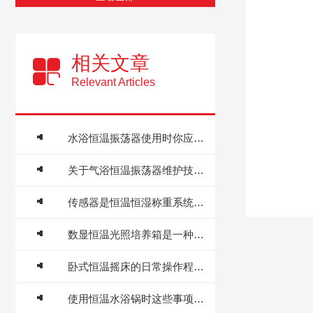
相关文章
Relevant Articles
水浴恒温振荡器使用时你应该知道的事！
关于气浴恒温振荡器维护技巧，你知道多少
传感器是恒温恒湿称重系统的核心部件
数显恒温光照培养箱是一种现代化的光照条件培养设备
卧式恒温摇床的日常操作程序分析
使用恒温水浴锅时这些事项要多注意