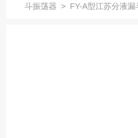
斗振荡器
> FY-A型江苏分液