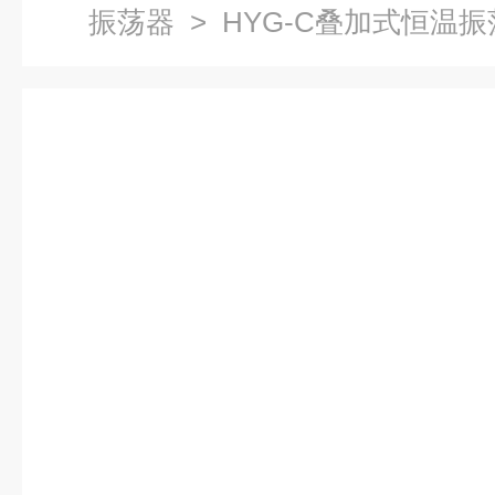
振荡器
> HYG-C叠加式恒温