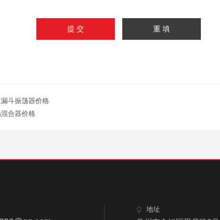
液漏斗振荡器价格
涡混合器价格
地址