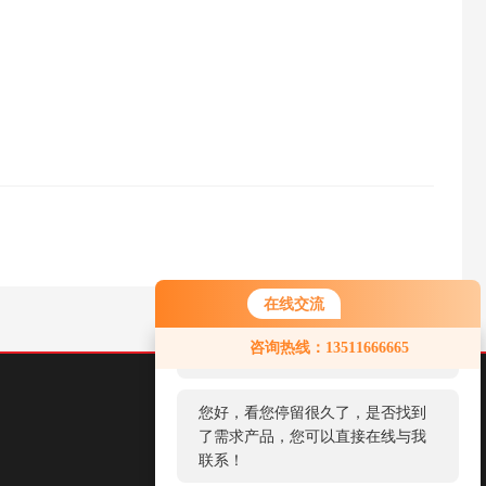
在线交流
您好！欢迎前来咨询，很高兴为您
咨询热线：13511666665
服务，请问您要咨询什么问题呢？
您好，看您停留很久了，是否找到
了需求产品，您可以直接在线与我
联系！