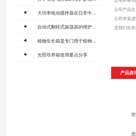
型等所有功
公司产品主
大功率电动搅拌器在日常中应该这样维护保养
公司求实进
自动式翻转式振荡器的维护保养你了解多少
是我们生存
植物生长箱是专门用于植物生长的设备
光照培养箱使用要点分享
产品咨
您
您