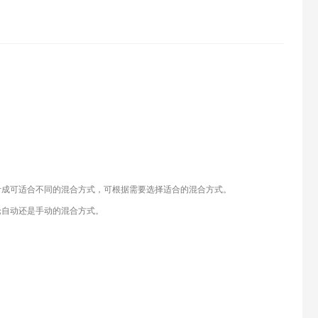
计成可适合不同的混合方式，可根据需要选择适合的混合方式。
论自动还是手动的混合方式。