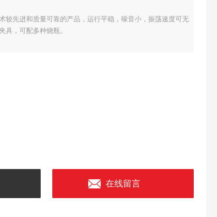
术较先进和质量可靠的产品，运行平稳，噪音小，振荡速度可无
夹具，可配多种烧瓶。
在线留言