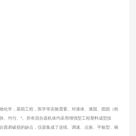
物化学，基因工程，医学等实验需要。对液体、液固、固固（粉
快、均匀、*。所有混合器机体均采用增强型工程塑料成型技
台面易破损的缺点，仪器集成了连续、调速、点振、平板型、碗