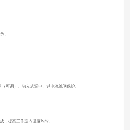
所列。
。
器（可调）、独立式漏电、过电流跳闸保护。
组成，提高工作室内温度均匀。