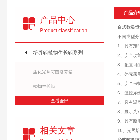
产品介
产品中心
台式数显恒
Product classification
不同类型分
1、具有定
培养箱植物生长箱系列
2、安全功
3、配置可
生化光照霉菌培养箱
4、外壳采
5、安全保
植物生长箱
6、温控系
查看全部
7、具有温
8、显示为
9、具有断
相关文章
10、光照
台式数显恒