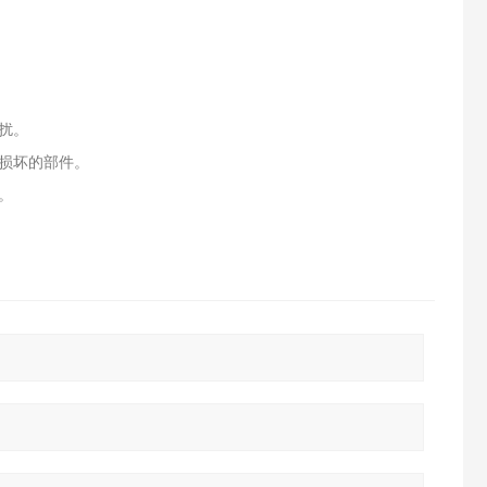
扰。
损坏的部件。
。