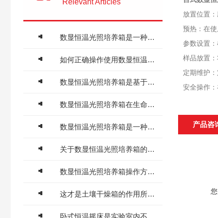
Relevant Articles
放置位置：
预热：在使
数显恒温光照培养箱是一种通用性强的实验设备
参数设置：
样品放置：
如何正确操作使用数显恒温光照培养箱？
定期维护：
数显恒温光照培养箱是基于温度和光照两个关键因素控制的
安全操作：
数显恒温光照培养箱在生命科学研究中的应用
产品咨
数显恒温光照培养箱是一种现代化的光照条件培养设备
关于数显恒温光照培养箱的应用用途介绍
数显恒温光照培养箱操作方法及维护须知
您
这才是土壤干燥箱的作用所在吗？
卧式恒温摇床是实验室内不可少的精密设备