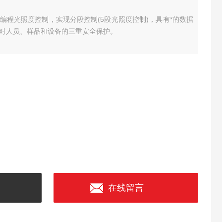
编程光照度控制，实现分段控制(5段光照度控制)，具有*的数据
对人员、样品和设备的三重安全保护。
在线留言