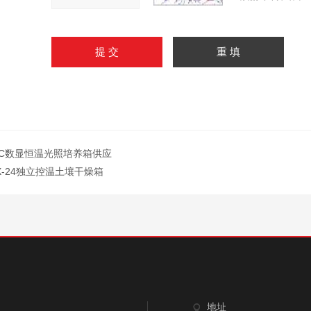
GC数显恒温光照培养箱供应
X-24独立控温土壤干燥箱
地址