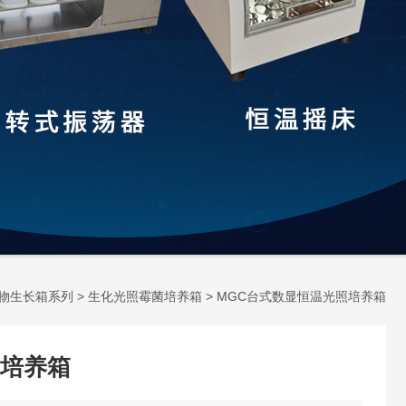
物生长箱系列
>
生化光照霉菌培养箱
> MGC台式数显恒温光照培养箱
培养箱