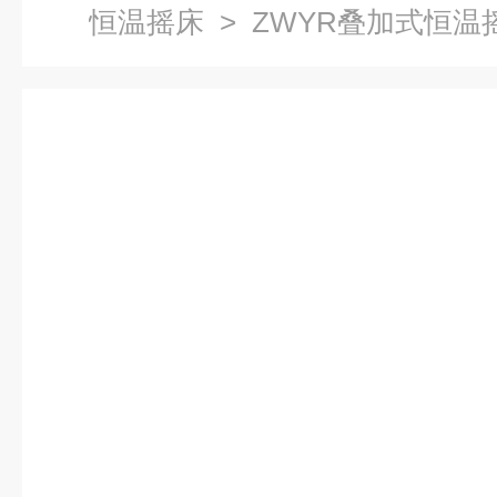
恒温摇床
> ZWYR叠加式恒温