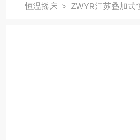
恒温摇床
> ZWYR江苏叠加式