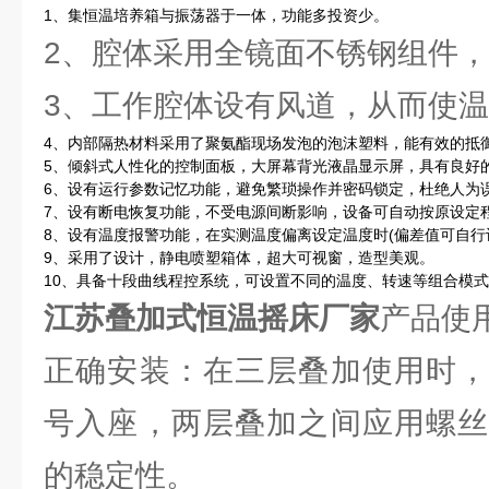
1、集恒温培养箱与振荡器于一体，功能多投资少。
2、腔体采用全镜面不锈钢组件
3、工作腔体设有风道，从而使
4、内部隔热材料采用了聚氨酯现场发泡的泡沫塑料，能有效的抵
5、倾斜式人性化的控制面板，大屏幕背光液晶显示屏，具有良好
6、设有运行参数记忆功能，避免繁琐操作并密码锁定，杜绝人为
7、设有断电恢复功能，不受电源间断影响，设备可自动按原设定
8、设有温度报警功能，在实测温度偏离设定温度时(偏差值可自行
9、采用了设计，静电喷塑箱体，超大可视窗，造型美观。
10、具备十段曲线程控系统，可设置不同的温度、转速等组合模
江苏叠加式恒温摇床厂家
产品使
正确安装：在三层叠加使用时，
号入座，两层叠加之间应用螺丝
的稳定性。