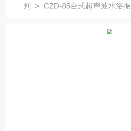
列
> CZD-85台式超声波水浴