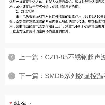
远红外线直接到达人体，补偿人体表面散热。远红外线到达墙面和
构，加热速度快于空气传热，使环境温度更均衡。
2、对流供暖：
由于电热板表面材料对远红外能量的吸收作用，只要5到10分
衡，蓄热层将热能缓缓的向室内贴近墙面的空气传递。电热板受“
用，紧贴墙面的空气受热后逐渐上升，冷空气不断补充到墙面被升温
下垂直对流作用带动室内环境温度的提升。
上一篇：
CZD-85不锈钢超
下一篇：
SMDB系列数显控温石
*
姓名：