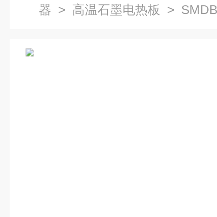
器
>
高温石墨电热板
> SM