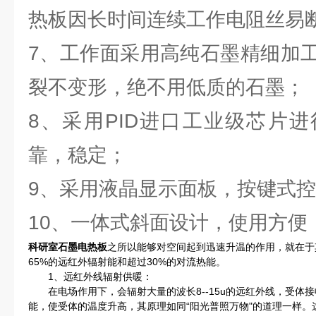
热板因长时间连续工作电阻丝易
7、工作面采用高纯石墨精细加
裂不变形，绝不用低质的石墨；
8、采用PID进口工业级芯片
靠，稳定；
9、采用液晶显示面板，按键式
10、一体式斜面设计，使用方便
科研室石墨电热板
之所以能够对空间起到迅速升温的作用，就在于
65%的远红外辐射能和超过30%的对流热能。
1、远红外线辐射供暖：
在电场作用下，会辐射大量的波长8--15u的远红外线，受体
能，使受体的温度升高，其原理如同“阳光普照万物"的道理一样