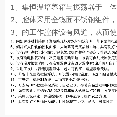
1、集恒温培养箱与振荡器于一
2、腔体采用全镜面不锈钢组件
3、的工作腔体设有风道，从而
4、内部隔热材料采用了聚氨酯现场发泡的泡沫塑料，能有效的抵
5、倾斜式人性化的控制面板，大屏幕背光液晶显示屏，具有良好
6、设有运行参数记忆功能，避免繁琐操作并密码锁定，杜绝人为
7、设有断电恢复功能，不受电源间断影响，设备可自动按原设定
8、设有温度报警功能，在实测温度偏离设定温度时(偏差值可自行
9、采用了设计，静电喷塑箱体，超大可视窗，造型豪华美观。
10、具备十段曲线程控系统，可设置不同的温度、转速等组合模
11、可安装手机控制系统，从而实现远距离控制。
12、可安装UBS数据存储系统，自动记录、存储实验过程中的数
13、如有需要，可选配RS-232接口和嵌入式微型打印机，方便
14、采用无极调速，并温控准确，数字显示，操作安全方便。
15、具有良好的热循环功能，且性能稳定，使用灵活，可靠性高。