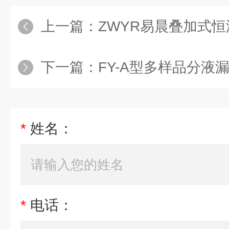
上一篇：
ZWYR易晨叠加式恒
下一篇：
FY-A型多样品分液
*
姓名：
*
电话：