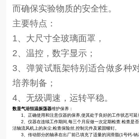
而确保实验物质的安全性。
主要特点：
1、大尺寸全玻璃面罩，
2、温控，数字显示；
3、弹簧试瓶架特别适合做多种
培养制备；
4、无级调速，运转平稳。
数显气浴恒温振荡器
维护保养：
1、正确使用和注意仪器的保养,使其处于良好的工作状态可延
2、仪器在连续工作期间,每三个月应做一次定期检查:检查是否
洁轴流风机上的灰尘;检查保险丝,控制元件及紧固螺钉。
3、传动部分的轴承在出厂前己填充了适量的润滑脂(1号钙-钠