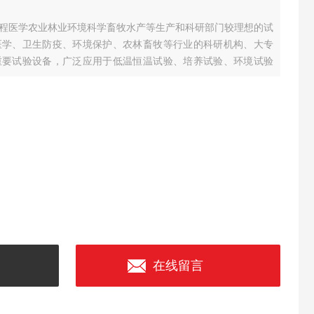
程医学农业林业环境科学畜牧水产等生产和科研部门较理想的试
医学、卫生防疫、环境保护、农林畜牧等行业的科研机构、大专
重要试验设备，广泛应用于低温恒温试验、培养试验、环境试验
在线留言