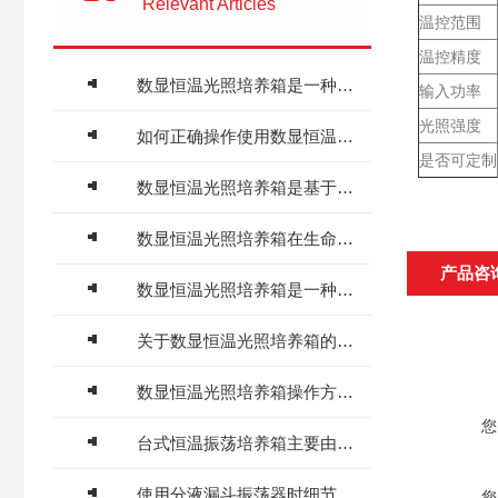
Relevant Articles
温控范围
温控精度
数显恒温光照培养箱是一种通用性强的实验设备
输入功率
光照强度
如何正确操作使用数显恒温光照培养箱？
是否可定制
数显恒温光照培养箱是基于温度和光照两个关键因素控制的
数显恒温光照培养箱在生命科学研究中的应用
产品咨
数显恒温光照培养箱是一种现代化的光照条件培养设备
关于数显恒温光照培养箱的应用用途介绍
数显恒温光照培养箱操作方法及维护须知
您
台式恒温振荡培养箱主要由以下几个部分组成
使用分液漏斗振荡器时细节一定要注意注意再注意
您