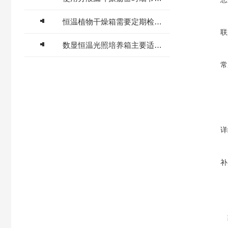
恒温植物干燥箱需要定期检测和校准温度控制系统
联
数显恒温光照培养箱主要适用于环境监测等部门
常
详
补