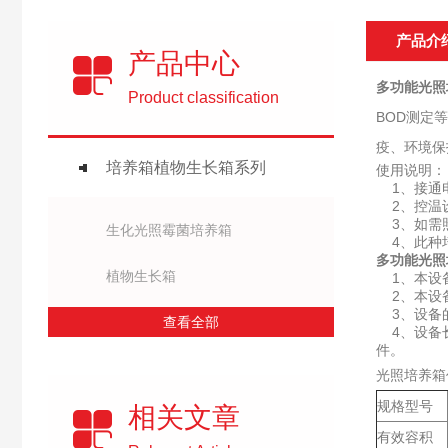
产品介
产品中心
多功能光照
Product classification
BOD测定
疫、环境保
培养箱植物生长箱系列
使用说明：
1、接通电
2、控温
3、如需
生化光照霉菌培养箱
4、此种培
多功能光照
植物生长箱
1、本设备
2、本设备
3、设备的
查看全部
4、设备长
件。
光照培养箱
规格型号
相关文章
有效容积