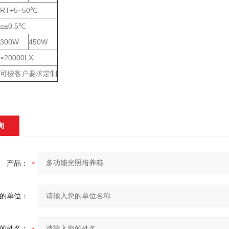
RT+5~50℃
≤±0.5℃
300W
450W
≥20000LX
可按客户要求定制
询
产品：
的单位：
的姓名：