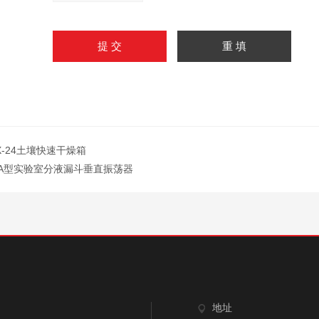
X-24土壤快速干燥箱
-A型实验室分液漏斗垂直振荡器
地址