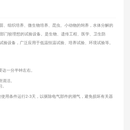
苗、组织培养、微生物培养、昆虫、小动物的饲养，水体分解的
研部门较理想的试验设备。是生物、遗传工程、医学、卫生防
试验设备，广泛应用于低温恒温试验、培养试验、环境试验等。
要达一分半钟左右。
持清洁。
匀。
使用条件运行2-3天，以驱除电气部件的潮气，避免损坏有关器