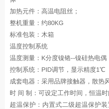
加热元件：高温电阻丝；
整机重量：约
80KG
标准包装：木箱
温度控制系统
温度测量：
K
分度镍铬
--
镍硅热电偶
控制系统：
PID
调节，显示精度
1
℃
成套电器：采用品牌接触器，散热
时
间
制：可设定工作时间，恒温时
超温保护：内置式二级超温保护装