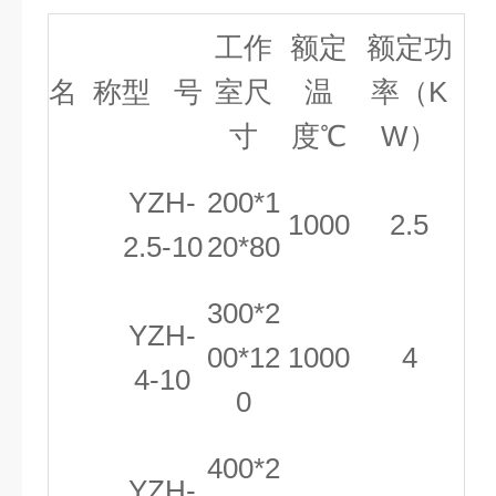
工作
额定
额定功
名
称
型
号
室尺
温
率（
K
寸
度℃
W
）
YZH-
200*1
1000
2.5
2.5-10
20*80
300*2
YZH-
00*12
1000
4
4-10
0
400*2
YZH-