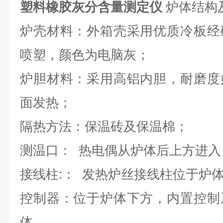
塑料橡胶灰分含量测定仪
炉体结构
炉壳材料：外箱壳采用优质冷板经
喷塑，颜色为电脑灰；
炉胆材料：采用高铝内胆，耐磨度
面发热；
隔热方法：保温砖及保温棉；
测温口：
热电偶从炉体后上方进入
接线柱
:
：
发热炉丝接线柱位于炉
控制器：位于炉体下方，内置控制
体