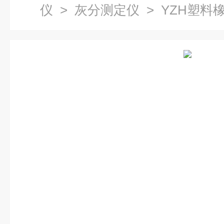
仪
>
灰分测定仪
> YZH塑料