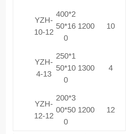
400*2
YZH-
50*16
1200
10
10-12
0
250*1
YZH-
50*10
1300
4
4-13
0
200*3
YZH-
00*50
1200
12
12-12
0