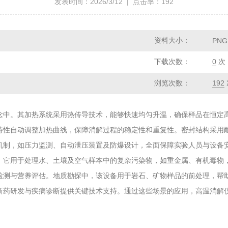
发表时间：2026/3/12 | 点击率：192
资料大小：
PNG
下载次数：
0
次
浏览次数：
192
念中。其加热系统采用热传导技术，能够快速均匀升温，确保样品在恒定
特性自动调整加热曲线，保障消解过程的稳定性和重复性。密封结构采用
机制，如压力监测、自动泄压装置及防爆设计，全面保障实验人员与设备
，它用于处理水、土壤及空气样本中的复杂污染物，如重金属、有机毒物
检测与营养评估。地质勘探中，该设备用于岩石、矿物样品的前处理，帮
新药研发与疾病诊断提供关键技术支持。通过这些场景的应用，高温消解