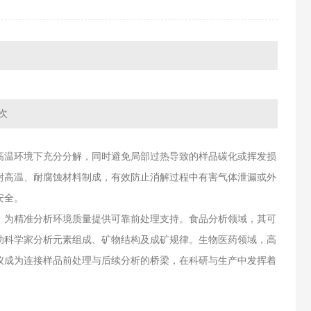
次
高温环境下充分分解，同时避免局部过热导致的样品碳化或挥发损
耐高温、耐腐蚀材料制成，有效防止消解过程中有害气体泄漏或外
安全。
，为精准分析环境质量提供可靠前处理支持。食品分析领域，其可
助科学家分析元素组成、矿物结构及成矿规律。生物医药领域，高
仪成为连接样品前处理与后续分析的桥梁，在科研与生产中发挥着