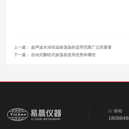
上一篇：
超声波水浴恒温振荡器的适用范围广泛而重要
下一篇：
自动式翻转式振荡器使用优势有哪些
邮箱
180884