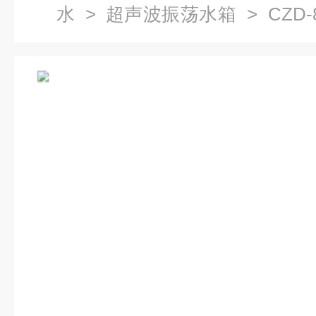
水
>
超声波振荡水箱
> CZD
器现货