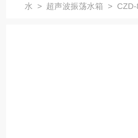
水
>
超声波振荡水箱
> CZD
器江苏供应