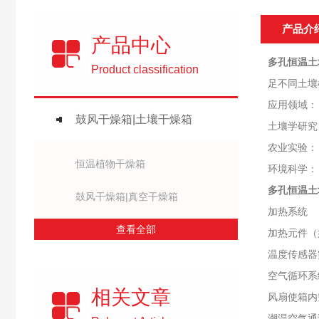
产品介
产品中心
多孔恒温土
Product classification
足不同土壤
应用领域：
鼓风干燥箱|土壤干燥箱
土壤学研究
农业实验：
恒温植物干燥箱
环境科学：
多孔恒温土
鼓风干燥箱|真空干燥箱
加热系统
查看全部
加热元件（
温度传感器
空气循环系
相关文章
风扇使箱内
潮湿空气通