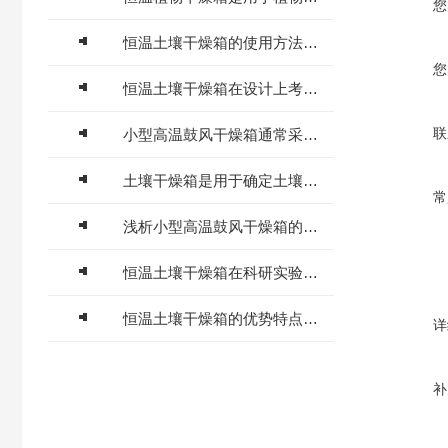
您
恒温土壤干燥箱的使用方法分享
您
恒温土壤干燥箱在设计上考虑了操作便利性
联
小型高温鼓风干燥箱通常采用电加热元件构成
土壤干燥箱是用于确定土壤水分含量的实验设备
常
浅析小型高温鼓风干燥箱的基本使用方法
恒温土壤干燥箱在科研实验中有广泛的应用
恒温土壤干燥箱的优势特点众多，你不可错过！
详
补