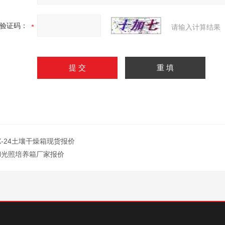
验证码：
请输入计算结果
X-24土壤干燥箱现货报价
H光照培养箱厂家报价