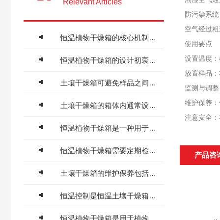
Relevant Articles
防污染系统
空气经过粗
恒温植物干燥箱的核心机制围绕温度控制与空气循环展开
使用要点
设置温度：
恒温植物干燥箱的设计初衷是解决植物样本保存中的实际问题
放置样品：
土壤干燥箱可避免样品之间的交叉污染
监测与调整
维护保养：
土壤干燥箱的箱体内通常设有多个独立的样品室
注意安全：
恒温植物干燥箱是一种用于植物样品干燥的设备
恒温植物干燥箱需要定期检测和校准温度控制系统
产品咨
土壤干燥箱的维护保养包括以下几个方面
恒温控制是恒温土壤干燥箱的核心功能之一
恒温植物干燥箱是用于植物材料干燥的设备