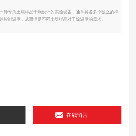
一种专为土壤样品干燥设计的实验设备，通常具备多个独立的样
并控制温度，从而满足不同土壤样品对干燥温度的需求。
在线留言