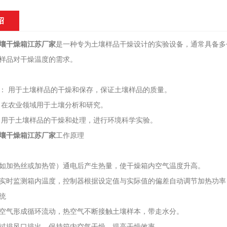
绍
壤干燥箱江苏厂家
是一种专为土壤样品干燥设计的实验设备，通常具备多
样品对干燥温度的需求。
： 用于土壤样品的干燥和保存，保证土壤样品的质量。
 在农业领域用于土壤分析和研究。
 用于土壤样品的干燥和处理，进行环境科学实验。
壤干燥箱江苏厂家
工作原理
如加热丝或加热管）通电后产生热量，使干燥箱内空气温度升高。
实时监测箱内温度，控制器根据设定值与实际值的偏差自动调节加热功率
统
空气形成循环流动，热空气不断接触土壤样本，带走水分。
过排风口排出，保持箱内空气干燥，提高干燥效率。