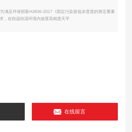
满足环保部新HJ836-2017《固定污染源低浓度度的测定重量
求，在恒温恒湿环境内放置高精度天平
在线留言