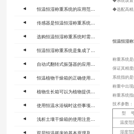
◆系统设置
恒温恒湿称重系统的应用范围十分广泛
◆选配高精
传感器是恒温恒湿称重系统的核心部件
选购恒温恒湿称重系统时需要考虑以下几个因素
恒温恒湿称
恒温恒湿称重系统是集成了恒温恒湿和称重功能的系统
称重系统是
自动式翻转式振荡器的应用领域有哪些？
保证其精度
系统指的是
恒温植物干燥箱的正确使用与维护
称重中出现
植物生长箱可以为植物提供理想的生长环境
称重系统指
技术参数：
使用恒温水浴锅时这些事项要多注意
型 
浅析土壤干燥箱的使用注意事项
温度范
湿度范
双层恒温摇床的基本原理及应用领域介绍