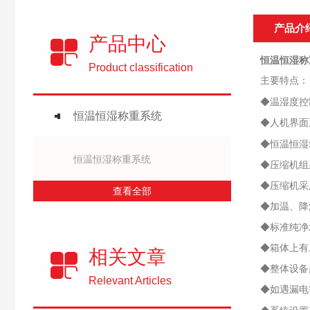
产品介
产品中心
恒温恒湿称
Product classification
主要特点：
◆温湿度控
恒温恒湿称重系统
◆人机界面
◆恒温恒湿
恒温恒湿称重系统
◆压缩机组
◆压缩机采
查看全部
◆加温、降
◆标准纯净
◆箱体上有
相关文章
◆整体设备
Relevant Articles
◆如遇漏电