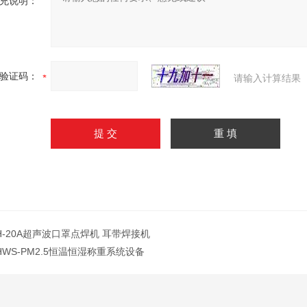
充说明：
验证码：
请输入计算结果
H-20A超声波口罩点焊机 耳带焊接机
HWS-PM2.5恒温恒湿称重系统设备