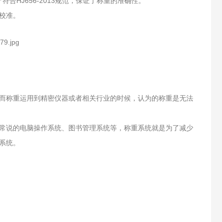
HJ656-2013
*符合
规范，保证了称重的准确性。
校准。
而称重运用到精密仪器或者相关行业的时候，认为的称重是无法
常说的电脑操作系统、图书管理系统等，称重系统就是为了减少
系统。