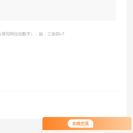
（填写阿拉伯数字），如：三加四=7
在线交流
您好！欢迎前来咨询，很高兴为您